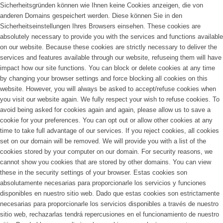
Sicherheitsgründen können wie Ihnen keine Cookies anzeigen, die von
anderen Domains gespeichert werden. Diese können Sie in den
Sicherheitseinstellungen Ihres Browsers einsehen.
These cookies are
absolutely necessary to provide you with the services and functions available
on our website. Because these cookies are strictly necessary to deliver the
services and features available through our website, refuseing them will have
impact how our site functions. You can block or delete cookies at any time
by changing your browser settings and force blocking all cookies on this
website. However, you will always be asked to accept/refuse cookies when
you visit our website again. We fully respect your wish to refuse cookies. To
avoid being asked for cookies again and again, please allow us to save a
cookie for your preferences. You can opt out or allow other cookies at any
time to take full advantage of our services. If you reject cookies, all cookies
set on our domain will be removed. We will provide you with a list of the
cookies stored by your computer on our domain. For security reasons, we
cannot show you cookies that are stored by other domains. You can view
these in the security settings of your browser.
Estas cookies son
absolutamente necesarias para proporcionarle los servicios y funciones
disponibles en nuestro sitio web. Dado que estas cookies son estrictamente
necesarias para proporcionarle los servicios disponibles a través de nuestro
sitio web, rechazarlas tendrá repercusiones en el funcionamiento de nuestro