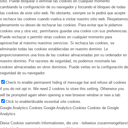
sitio. Puede bloquear o eliminar las cookies en cualquier momento
cambiando la configuración de su navegador y forzando el bloqueo de todas
las cookies de este sitio web. No obstante, siempre se le pedirá que acepte
o rechace las cookies cuando vuelva a visitar nuestro sitio web. Respetamos
plenamente su deseo de rechazar las cookies. Para evitar que le pidamos
cookies una y otra vez, permítanos guardar una cookie con sus preferencias.
Puede rechazar o permitir otras cookies en cualquier momento para
aprovechar al máximo nuestros servicios. Si rechaza las cookies, se
eliminarán todas las cookies establecidas en nuestro dominio. Le
proporcionaremos una lista de las cookies almacenadas por su ordenador en
nuestro dominio. Por razones de seguridad, no podemos mostrarle las
cookies almacenadas en otros dominios. Puede verlas en la configuración de
seguridad de su navegador.
Check to enable permanent hiding of message bar and refuse all cookies
if you do not opt in. We need 2 cookies to store this setting. Otherwise you
will be prompted again when opening a new browser window or new a tab.
Click to enable/disable essential site cookies.
Google Analytics Cookies
Google Analytics-Cookies
Cookies de Google
Analytics
Diese Cookies sammeln Informationen, die uns - teilweise zusammengefasst