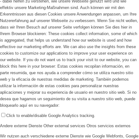
- dabei helfen zu verstehen, wie unsere Webseite genutzt wird und wie
effektiv unsere Marketing-Maßnahmen sind. Auch können wir mit den
Erkenntnissen aus diesen Cookies unsere Anwendungen anpassen, um Ihre
Nutzererfahrung auf unserer Webseite zu verbessern. Wenn Sie nicht wollen,
dass wir Ihren Besuch auf unserer Seite verfolgen können Sie dies hier in
Ihrem Browser blockieren:
These cookies collect information, some of which
is aggregated, that helps us understand how our website is used and how
effective our marketing efforts are. We can also use the insights from these
cookies to customize our applications to improve your user experience on
our website. If you do not want us to track your visit to our website, you can
block this here in your browser:
Estas cookies recopilan información, en
parte resumida, que nos ayuda a comprender cómo se utiliza nuestro sitio
web y la eficacia de nuestras medidas de marketing. También podemos
utilizar la información de estas cookies para personalizar nuestras
aplicaciones y mejorar su experiencia de usuario en nuestro sitio web. Si no
desea que hagamos un seguimiento de su visita a nuestro sitio web, puede
bloquearlo aquí en su navegador:
Click to enable/disable Google Analytics tracking.
Andere externe Dienste
Other external services
Otros servicios externos
Wir nutzen auch verschiedene externe Dienste wie Google Webfonts, Google