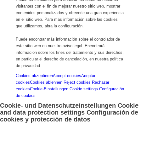
visitantes con el fin de mejorar nuestro sitio web, mostrar
contenidos personalizados y ofrecerle una gran experiencia
en el sitio web. Para más información sobre las cookies
que utilizamos, abra la configuración.
Puede encontrar más información sobre el controlador de
este sitio web en nuestro aviso legal. Encontrará
información sobre los fines del tratamiento y sus derechos,
en particular el derecho de cancelación, en nuestra política
de privacidad.
Cookies akzeptieren
Accept cookies
Aceptar
cookies
Cookies ablehnen
Reject cookies
Rechazar
cookies
Cookie-Einstellungen
Cookie settings
Configuración
de cookies
Cookie- und Datenschutzeinstellungen
Cookie
and data protection settings
Configuración de
cookies y protección de datos