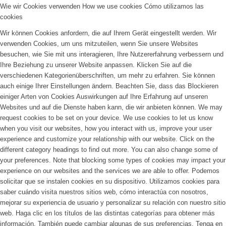
Wie wir Cookies verwenden
How we use cookies
Cómo utilizamos las
cookies
Wir können Cookies anfordern, die auf Ihrem Gerät eingestellt werden. Wir
verwenden Cookies, um uns mitzuteilen, wenn Sie unsere Websites
besuchen, wie Sie mit uns interagieren, Ihre Nutzererfahrung verbessern und
Ihre Beziehung zu unserer Website anpassen. Klicken Sie auf die
verschiedenen Kategorienüberschriften, um mehr zu erfahren. Sie können
auch einige Ihrer Einstellungen ändern. Beachten Sie, dass das Blockieren
einiger Arten von Cookies Auswirkungen auf Ihre Erfahrung auf unseren
Websites und auf die Dienste haben kann, die wir anbieten können.
We may
request cookies to be set on your device. We use cookies to let us know
when you visit our websites, how you interact with us, improve your user
experience and customize your relationship with our website. Click on the
different category headings to find out more. You can also change some of
your preferences. Note that blocking some types of cookies may impact your
experience on our websites and the services we are able to offer.
Podemos
solicitar que se instalen cookies en su dispositivo. Utilizamos cookies para
saber cuándo visita nuestros sitios web, cómo interactúa con nosotros,
mejorar su experiencia de usuario y personalizar su relación con nuestro sitio
web. Haga clic en los títulos de las distintas categorías para obtener más
información. También puede cambiar algunas de sus preferencias. Tenga en