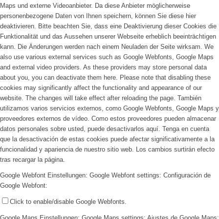
Maps und externe Videoanbieter. Da diese Anbieter möglicherweise
personenbezogene Daten von Ihnen speichern, können Sie diese hier
deaktivieren. Bitte beachten Sie, dass eine Deaktivierung dieser Cookies die
Funktionalität und das Aussehen unserer Webseite erheblich beeinträchtigen
kann. Die Änderungen werden nach einem Neuladen der Seite wirksam.
We
also use various external services such as Google Webfonts, Google Maps
and external video providers. As these providers may store personal data
about you, you can deactivate them here. Please note that disabling these
cookies may significantly affect the functionality and appearance of our
website. The changes will take effect after reloading the page.
También
utilizamos varios servicios externos, como Google Webfonts, Google Maps y
proveedores externos de vídeo. Como estos proveedores pueden almacenar
datos personales sobre usted, puede desactivarlos aquí. Tenga en cuenta
que la desactivación de estas cookies puede afectar significativamente a la
funcionalidad y apariencia de nuestro sitio web. Los cambios surtirán efecto
tras recargar la página.
Google Webfont Einstellungen:
Google Webfont settings:
Configuración de
Google Webfont:
Click to enable/disable Google Webfonts.
Google Maps Einstellungen:
Google Maps settings:
Ajustes de Google Maps: