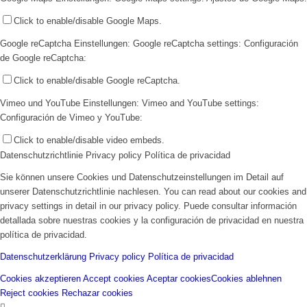
Click to enable/disable Google Maps.
Google reCaptcha Einstellungen:
Google reCaptcha settings:
Configuración
de Google reCaptcha:
Click to enable/disable Google reCaptcha.
Vimeo und YouTube Einstellungen:
Vimeo and YouTube settings:
Configuración de Vimeo y YouTube:
Click to enable/disable video embeds.
Datenschutzrichtlinie
Privacy policy
Política de privacidad
Sie können unsere Cookies und Datenschutzeinstellungen im Detail auf
unserer Datenschutzrichtlinie nachlesen.
You can read about our cookies and
privacy settings in detail in our privacy policy.
Puede consultar información
detallada sobre nuestras cookies y la configuración de privacidad en nuestra
política de privacidad.
Datenschutzerklärung
Privacy policy
Política de privacidad
Cookies akzeptieren
Accept cookies
Aceptar cookies
Cookies ablehnen
Reject cookies
Rechazar cookies