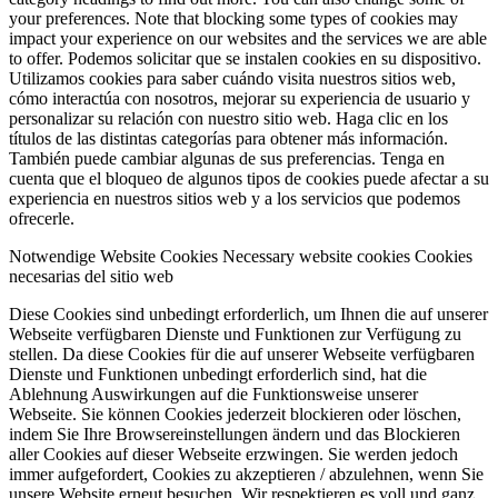
your preferences. Note that blocking some types of cookies may
impact your experience on our websites and the services we are able
to offer.
Podemos solicitar que se instalen cookies en su dispositivo.
Utilizamos cookies para saber cuándo visita nuestros sitios web,
cómo interactúa con nosotros, mejorar su experiencia de usuario y
personalizar su relación con nuestro sitio web. Haga clic en los
títulos de las distintas categorías para obtener más información.
También puede cambiar algunas de sus preferencias. Tenga en
cuenta que el bloqueo de algunos tipos de cookies puede afectar a su
experiencia en nuestros sitios web y a los servicios que podemos
ofrecerle.
Notwendige Website Cookies
Necessary website cookies
Cookies
necesarias del sitio web
Diese Cookies sind unbedingt erforderlich, um Ihnen die auf unserer
Webseite verfügbaren Dienste und Funktionen zur Verfügung zu
stellen. Da diese Cookies für die auf unserer Webseite verfügbaren
Dienste und Funktionen unbedingt erforderlich sind, hat die
Ablehnung Auswirkungen auf die Funktionsweise unserer
Webseite. Sie können Cookies jederzeit blockieren oder löschen,
indem Sie Ihre Browsereinstellungen ändern und das Blockieren
aller Cookies auf dieser Webseite erzwingen. Sie werden jedoch
immer aufgefordert, Cookies zu akzeptieren / abzulehnen, wenn Sie
unsere Website erneut besuchen. Wir respektieren es voll und ganz,