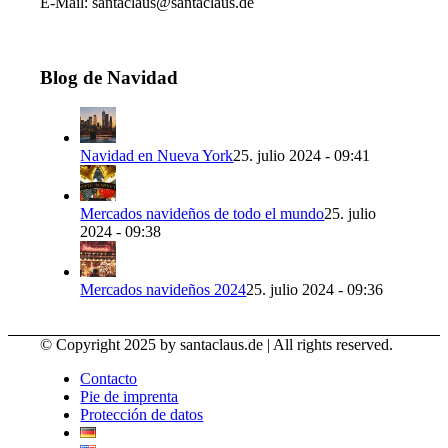
E-Mail: santaclaus@santaclaus.de
Blog de Navidad
Navidad en Nueva York
25. julio 2024 - 09:41
Mercados navideños de todo el mundo
25. julio
2024 - 09:38
Mercados navideños 2024
25. julio 2024 - 09:36
© Copyright 2025 by santaclaus.de | All rights reserved.
Contacto
Pie de imprenta
Protección de datos