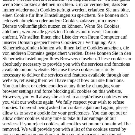
wenn Sie Cookies ablehnen möchten. Um zu vermeiden, dass Sie
immer wieder nach Cookies gefragt werden, erlauben Sie uns bitte,
einen Cookie für Ihre Einstellungen zu speichern. Sie können sich
jederzeit abmelden oder andere Cookies zulassen, um unsere
Dienste vollumfänglich nutzen zu können. Wenn Sie Cookies
ablehnen, werden alle gesetzten Cookies auf unserer Domain
entfernt. Wir stellen Ihnen eine Liste der von Ihrem Computer auf
unserer Domain gespeicherten Cookies zur Verfügung. Aus
Sicherheitsgründen können wie Ihnen keine Cookies anzeigen, die
von anderen Domains gespeichert werden. Diese können Sie in den
Sicherheitseinstellungen Ihres Browsers einsehen.
These cookies are
absolutely necessary to provide you with the services and functions
available on our website. Because these cookies are strictly
necessary to deliver the services and features available through our
website, refuseing them will have impact how our site functions.
You can block or delete cookies at any time by changing your
browser settings and force blocking all cookies on this website.
However, you will always be asked to accept/refuse cookies when
you visit our website again. We fully respect your wish to refuse
cookies. To avoid being asked for cookies again and again, please
allow us to save a cookie for your preferences. You can opt out or
allow other cookies at any time to take full advantage of our
services. If you reject cookies, all cookies set on our domain will be
removed. We will provide you with a list of the cookies stored by
your computer on our domain. For security reasons, we cannot