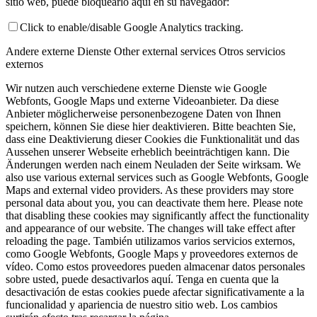
sitio web, puede bloquearlo aquí en su navegador:
Click to enable/disable Google Analytics tracking.
Andere externe Dienste
Other external services
Otros servicios
externos
Wir nutzen auch verschiedene externe Dienste wie Google
Webfonts, Google Maps und externe Videoanbieter. Da diese
Anbieter möglicherweise personenbezogene Daten von Ihnen
speichern, können Sie diese hier deaktivieren. Bitte beachten Sie,
dass eine Deaktivierung dieser Cookies die Funktionalität und das
Aussehen unserer Webseite erheblich beeinträchtigen kann. Die
Änderungen werden nach einem Neuladen der Seite wirksam.
We
also use various external services such as Google Webfonts, Google
Maps and external video providers. As these providers may store
personal data about you, you can deactivate them here. Please note
that disabling these cookies may significantly affect the functionality
and appearance of our website. The changes will take effect after
reloading the page.
También utilizamos varios servicios externos,
como Google Webfonts, Google Maps y proveedores externos de
vídeo. Como estos proveedores pueden almacenar datos personales
sobre usted, puede desactivarlos aquí. Tenga en cuenta que la
desactivación de estas cookies puede afectar significativamente a la
funcionalidad y apariencia de nuestro sitio web. Los cambios