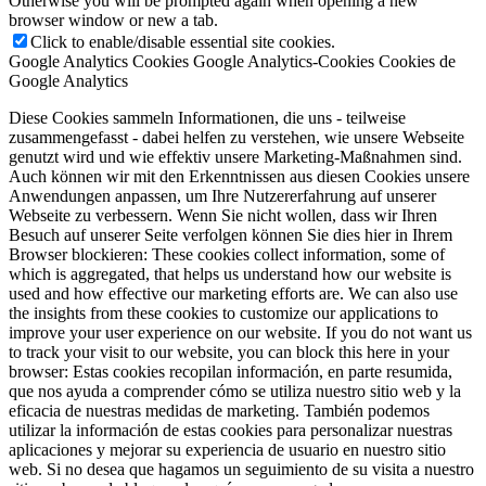
Otherwise you will be prompted again when opening a new
browser window or new a tab.
Click to enable/disable essential site cookies.
Google Analytics Cookies
Google Analytics-Cookies
Cookies de
Google Analytics
Diese Cookies sammeln Informationen, die uns - teilweise
zusammengefasst - dabei helfen zu verstehen, wie unsere Webseite
genutzt wird und wie effektiv unsere Marketing-Maßnahmen sind.
Auch können wir mit den Erkenntnissen aus diesen Cookies unsere
Anwendungen anpassen, um Ihre Nutzererfahrung auf unserer
Webseite zu verbessern. Wenn Sie nicht wollen, dass wir Ihren
Besuch auf unserer Seite verfolgen können Sie dies hier in Ihrem
Browser blockieren:
These cookies collect information, some of
which is aggregated, that helps us understand how our website is
used and how effective our marketing efforts are. We can also use
the insights from these cookies to customize our applications to
improve your user experience on our website. If you do not want us
to track your visit to our website, you can block this here in your
browser:
Estas cookies recopilan información, en parte resumida,
que nos ayuda a comprender cómo se utiliza nuestro sitio web y la
eficacia de nuestras medidas de marketing. También podemos
utilizar la información de estas cookies para personalizar nuestras
aplicaciones y mejorar su experiencia de usuario en nuestro sitio
web. Si no desea que hagamos un seguimiento de su visita a nuestro