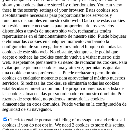
show you cookies that are stored by other domains. You can view
these in the security settings of your browser.
Estas cookies son
absolutamente necesarias para proporcionarle los servicios y
funciones disponibles en nuestro sitio web. Dado que estas cookies
son estrictamente necesarias para proporcionarle los servicios
disponibles a través de nuestro sitio web, rechazarlas tendrá
repercusiones en el funcionamiento de nuestro sitio. Puede bloquear
o eliminar las cookies en cualquier momento cambiando la
configuración de su navegador y forzando el bloqueo de todas las
cookies de este sitio web. No obstante, siempre se le pedirá que
acepte o rechace las cookies cuando vuelva a visitar nuestro sitio
web. Respetamos plenamente su deseo de rechazar las cookies. Para
evitar que le pidamos cookies una y otra vez, permítanos guardar
una cookie con sus preferencias. Puede rechazar o permitir otras
cookies en cualquier momento para aprovechar al máximo nuestros
servicios. Si rechaza las cookies, se eliminarán todas las cookies
establecidas en nuestro dominio. Le proporcionaremos una lista de
las cookies almacenadas por su ordenador en nuestro dominio. Por
razones de seguridad, no podemos mostrarle las cookies
almacenadas en otros dominios. Puede verlas en la configuración de
seguridad de su navegador.
Check to enable permanent hiding of message bar and refuse all
cookies if you do not opt in. We need 2 cookies to store this setting.