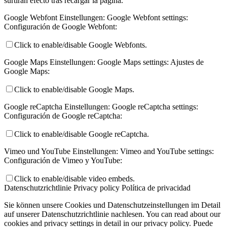
surtirán efecto tras recargar la página.
Google Webfont Einstellungen:
Google Webfont settings:
Configuración de Google Webfont:
Click to enable/disable Google Webfonts.
Google Maps Einstellungen:
Google Maps settings:
Ajustes de
Google Maps:
Click to enable/disable Google Maps.
Google reCaptcha Einstellungen:
Google reCaptcha settings:
Configuración de Google reCaptcha:
Click to enable/disable Google reCaptcha.
Vimeo und YouTube Einstellungen:
Vimeo and YouTube settings:
Configuración de Vimeo y YouTube:
Click to enable/disable video embeds.
Datenschutzrichtlinie
Privacy policy
Política de privacidad
Sie können unsere Cookies und Datenschutzeinstellungen im Detail
auf unserer Datenschutzrichtlinie nachlesen.
You can read about our
cookies and privacy settings in detail in our privacy policy.
Puede