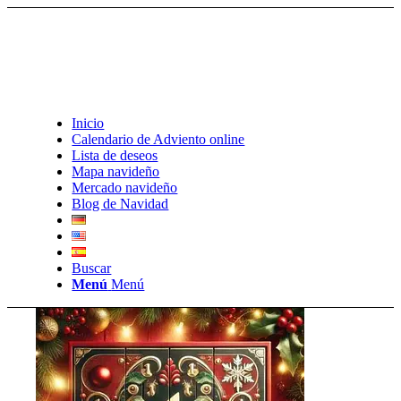
Inicio
Calendario de Adviento online
Lista de deseos
Mapa navideño
Mercado navideño
Blog de Navidad
Buscar
Menú
Menú