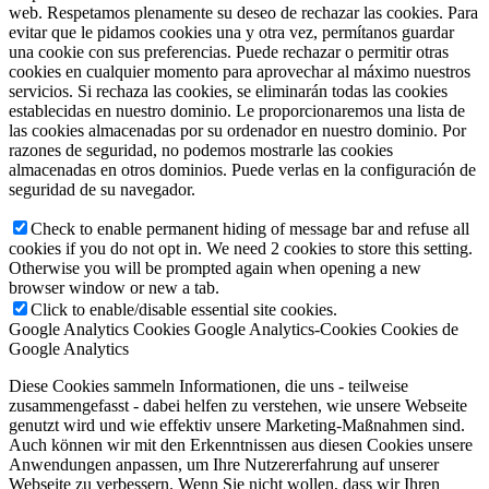
web. Respetamos plenamente su deseo de rechazar las cookies. Para
evitar que le pidamos cookies una y otra vez, permítanos guardar
una cookie con sus preferencias. Puede rechazar o permitir otras
cookies en cualquier momento para aprovechar al máximo nuestros
servicios. Si rechaza las cookies, se eliminarán todas las cookies
establecidas en nuestro dominio. Le proporcionaremos una lista de
las cookies almacenadas por su ordenador en nuestro dominio. Por
razones de seguridad, no podemos mostrarle las cookies
almacenadas en otros dominios. Puede verlas en la configuración de
seguridad de su navegador.
Check to enable permanent hiding of message bar and refuse all
cookies if you do not opt in. We need 2 cookies to store this setting.
Otherwise you will be prompted again when opening a new
browser window or new a tab.
Click to enable/disable essential site cookies.
Google Analytics Cookies
Google Analytics-Cookies
Cookies de
Google Analytics
Diese Cookies sammeln Informationen, die uns - teilweise
zusammengefasst - dabei helfen zu verstehen, wie unsere Webseite
genutzt wird und wie effektiv unsere Marketing-Maßnahmen sind.
Auch können wir mit den Erkenntnissen aus diesen Cookies unsere
Anwendungen anpassen, um Ihre Nutzererfahrung auf unserer
Webseite zu verbessern. Wenn Sie nicht wollen, dass wir Ihren