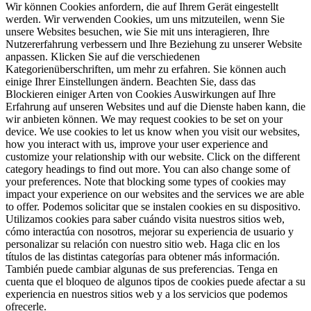
Wir können Cookies anfordern, die auf Ihrem Gerät eingestellt
werden. Wir verwenden Cookies, um uns mitzuteilen, wenn Sie
unsere Websites besuchen, wie Sie mit uns interagieren, Ihre
Nutzererfahrung verbessern und Ihre Beziehung zu unserer Website
anpassen. Klicken Sie auf die verschiedenen
Kategorienüberschriften, um mehr zu erfahren. Sie können auch
einige Ihrer Einstellungen ändern. Beachten Sie, dass das
Blockieren einiger Arten von Cookies Auswirkungen auf Ihre
Erfahrung auf unseren Websites und auf die Dienste haben kann, die
wir anbieten können.
We may request cookies to be set on your
device. We use cookies to let us know when you visit our websites,
how you interact with us, improve your user experience and
customize your relationship with our website. Click on the different
category headings to find out more. You can also change some of
your preferences. Note that blocking some types of cookies may
impact your experience on our websites and the services we are able
to offer.
Podemos solicitar que se instalen cookies en su dispositivo.
Utilizamos cookies para saber cuándo visita nuestros sitios web,
cómo interactúa con nosotros, mejorar su experiencia de usuario y
personalizar su relación con nuestro sitio web. Haga clic en los
títulos de las distintas categorías para obtener más información.
También puede cambiar algunas de sus preferencias. Tenga en
cuenta que el bloqueo de algunos tipos de cookies puede afectar a su
experiencia en nuestros sitios web y a los servicios que podemos
ofrecerle.