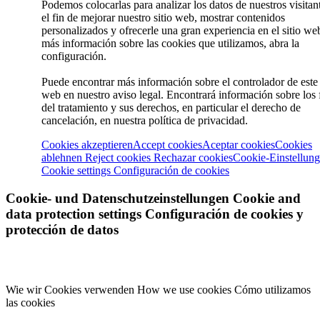
Podemos colocarlas para analizar los datos de nuestros visitan
el fin de mejorar nuestro sitio web, mostrar contenidos
personalizados y ofrecerle una gran experiencia en el sitio we
más información sobre las cookies que utilizamos, abra la
configuración.
Puede encontrar más información sobre el controlador de este 
web en nuestro aviso legal. Encontrará información sobre los 
del tratamiento y sus derechos, en particular el derecho de
cancelación, en nuestra política de privacidad.
Cookies akzeptieren
Accept cookies
Aceptar cookies
Cookies
ablehnen
Reject cookies
Rechazar cookies
Cookie-Einstellun
Cookie settings
Configuración de cookies
Cookie- und Datenschutzeinstellungen
Cookie and
data protection settings
Configuración de cookies y
protección de datos
Wie wir Cookies verwenden
How we use cookies
Cómo utilizamos
las cookies