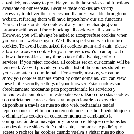
absolutely necessary to provide you with the services and functions
available on our website. Because these cookies are strictly
necessary to deliver the services and features available through our
website, refuseing them will have impact how our site functions.
You can block or delete cookies at any time by changing your
browser settings and force blocking all cookies on this website.
However, you will always be asked to accept/refuse cookies when
you visit our website again. We fully respect your wish to refuse
cookies. To avoid being asked for cookies again and again, please
allow us to save a cookie for your preferences. You can opt out or
allow other cookies at any time to take full advantage of our
services. If you reject cookies, all cookies set on our domain will be
removed. We will provide you with a list of the cookies stored by
your computer on our domain. For security reasons, we cannot
show you cookies that are stored by other domains. You can view
these in the security settings of your browser.
Estas cookies son
absolutamente necesarias para proporcionarle los servicios y
funciones disponibles en nuestro sitio web. Dado que estas cookies
son estrictamente necesarias para proporcionarle los servicios
disponibles a través de nuestro sitio web, rechazarlas tendrá
repercusiones en el funcionamiento de nuestro sitio. Puede bloquear
o eliminar las cookies en cualquier momento cambiando la
configuración de su navegador y forzando el bloqueo de todas las
cookies de este sitio web. No obstante, siempre se le pedirá que
acepte o rechace las cookies cuando vuelva a visitar nuestro sitio