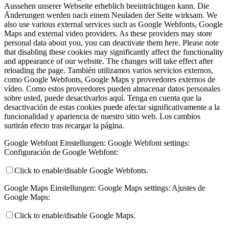
Aussehen unserer Webseite erheblich beeinträchtigen kann. Die
Änderungen werden nach einem Neuladen der Seite wirksam.
We
also use various external services such as Google Webfonts, Google
Maps and external video providers. As these providers may store
personal data about you, you can deactivate them here. Please note
that disabling these cookies may significantly affect the functionality
and appearance of our website. The changes will take effect after
reloading the page.
También utilizamos varios servicios externos,
como Google Webfonts, Google Maps y proveedores externos de
vídeo. Como estos proveedores pueden almacenar datos personales
sobre usted, puede desactivarlos aquí. Tenga en cuenta que la
desactivación de estas cookies puede afectar significativamente a la
funcionalidad y apariencia de nuestro sitio web. Los cambios
surtirán efecto tras recargar la página.
Google Webfont Einstellungen:
Google Webfont settings:
Configuración de Google Webfont:
Click to enable/disable Google Webfonts.
Google Maps Einstellungen:
Google Maps settings:
Ajustes de
Google Maps:
Click to enable/disable Google Maps.