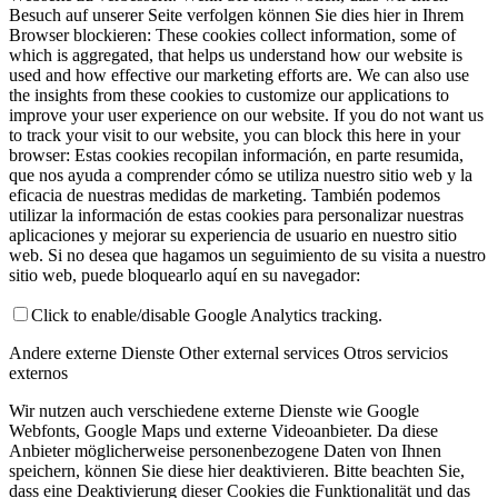
Besuch auf unserer Seite verfolgen können Sie dies hier in Ihrem
Browser blockieren:
These cookies collect information, some of
which is aggregated, that helps us understand how our website is
used and how effective our marketing efforts are. We can also use
the insights from these cookies to customize our applications to
improve your user experience on our website. If you do not want us
to track your visit to our website, you can block this here in your
browser:
Estas cookies recopilan información, en parte resumida,
que nos ayuda a comprender cómo se utiliza nuestro sitio web y la
eficacia de nuestras medidas de marketing. También podemos
utilizar la información de estas cookies para personalizar nuestras
aplicaciones y mejorar su experiencia de usuario en nuestro sitio
web. Si no desea que hagamos un seguimiento de su visita a nuestro
sitio web, puede bloquearlo aquí en su navegador:
Click to enable/disable Google Analytics tracking.
Andere externe Dienste
Other external services
Otros servicios
externos
Wir nutzen auch verschiedene externe Dienste wie Google
Webfonts, Google Maps und externe Videoanbieter. Da diese
Anbieter möglicherweise personenbezogene Daten von Ihnen
speichern, können Sie diese hier deaktivieren. Bitte beachten Sie,
dass eine Deaktivierung dieser Cookies die Funktionalität und das