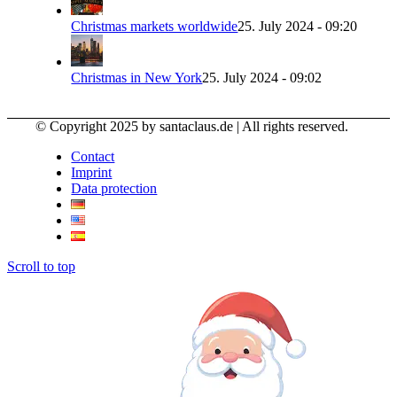
Christmas markets worldwide
25. July 2024 - 09:20
Christmas in New York
25. July 2024 - 09:02
© Copyright 2025 by santaclaus.de | All rights reserved.
Contact
Imprint
Data protection
Scroll to top