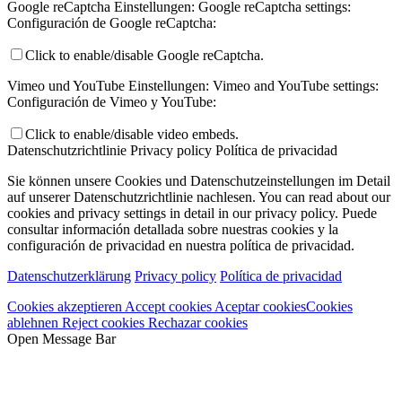
Google reCaptcha Einstellungen:
Google reCaptcha settings:
Configuración de Google reCaptcha:
Click to enable/disable Google reCaptcha.
Vimeo und YouTube Einstellungen:
Vimeo and YouTube settings:
Configuración de Vimeo y YouTube:
Click to enable/disable video embeds.
Datenschutzrichtlinie
Privacy policy
Política de privacidad
Sie können unsere Cookies und Datenschutzeinstellungen im Detail
auf unserer Datenschutzrichtlinie nachlesen.
You can read about our
cookies and privacy settings in detail in our privacy policy.
Puede
consultar información detallada sobre nuestras cookies y la
configuración de privacidad en nuestra política de privacidad.
Datenschutzerklärung
Privacy policy
Política de privacidad
Cookies akzeptieren
Accept cookies
Aceptar cookies
Cookies
ablehnen
Reject cookies
Rechazar cookies
Open Message Bar