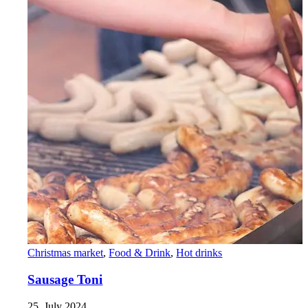
Christmas market
,
Food & Drink
,
Hot drinks
Sausage Toni
25. July 2024