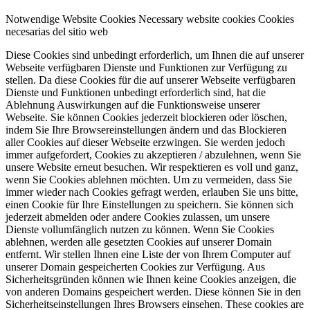
Notwendige Website Cookies
Necessary website cookies
Cookies
necesarias del sitio web
Diese Cookies sind unbedingt erforderlich, um Ihnen die auf unserer
Webseite verfügbaren Dienste und Funktionen zur Verfügung zu
stellen. Da diese Cookies für die auf unserer Webseite verfügbaren
Dienste und Funktionen unbedingt erforderlich sind, hat die
Ablehnung Auswirkungen auf die Funktionsweise unserer
Webseite. Sie können Cookies jederzeit blockieren oder löschen,
indem Sie Ihre Browsereinstellungen ändern und das Blockieren
aller Cookies auf dieser Webseite erzwingen. Sie werden jedoch
immer aufgefordert, Cookies zu akzeptieren / abzulehnen, wenn Sie
unsere Website erneut besuchen. Wir respektieren es voll und ganz,
wenn Sie Cookies ablehnen möchten. Um zu vermeiden, dass Sie
immer wieder nach Cookies gefragt werden, erlauben Sie uns bitte,
einen Cookie für Ihre Einstellungen zu speichern. Sie können sich
jederzeit abmelden oder andere Cookies zulassen, um unsere
Dienste vollumfänglich nutzen zu können. Wenn Sie Cookies
ablehnen, werden alle gesetzten Cookies auf unserer Domain
entfernt. Wir stellen Ihnen eine Liste der von Ihrem Computer auf
unserer Domain gespeicherten Cookies zur Verfügung. Aus
Sicherheitsgründen können wie Ihnen keine Cookies anzeigen, die
von anderen Domains gespeichert werden. Diese können Sie in den
Sicherheitseinstellungen Ihres Browsers einsehen.
These cookies are