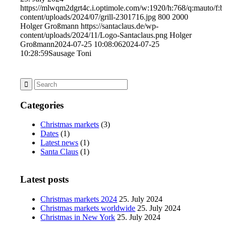
https://mlwqm2dgrt4c.i.optimole.com/w:1920/h:768/q:mauto/f:bes
content/uploads/2024/07/grill-2301716.jpg
800
2000
Holger Großmann
https://santaclaus.de/wp-
content/uploads/2024/11/Logo-Santaclaus.png
Holger
Großmann
2024-07-25 10:08:06
2024-07-25
10:28:59
Sausage Toni
Categories
Christmas markets
(3)
Dates
(1)
Latest news
(1)
Santa Claus
(1)
Latest posts
Christmas markets 2024
25. July 2024
Christmas markets worldwide
25. July 2024
Christmas in New York
25. July 2024