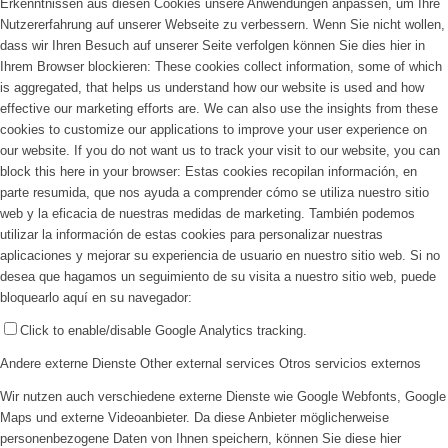
Erkenntnissen aus diesen Cookies unsere Anwendungen anpassen, um Ihre
Nutzererfahrung auf unserer Webseite zu verbessern. Wenn Sie nicht wollen,
dass wir Ihren Besuch auf unserer Seite verfolgen können Sie dies hier in
Ihrem Browser blockieren:
These cookies collect information, some of which
is aggregated, that helps us understand how our website is used and how
effective our marketing efforts are. We can also use the insights from these
cookies to customize our applications to improve your user experience on
our website. If you do not want us to track your visit to our website, you can
block this here in your browser:
Estas cookies recopilan información, en
parte resumida, que nos ayuda a comprender cómo se utiliza nuestro sitio
web y la eficacia de nuestras medidas de marketing. También podemos
utilizar la información de estas cookies para personalizar nuestras
aplicaciones y mejorar su experiencia de usuario en nuestro sitio web. Si no
desea que hagamos un seguimiento de su visita a nuestro sitio web, puede
bloquearlo aquí en su navegador:
Click to enable/disable Google Analytics tracking.
Andere externe Dienste
Other external services
Otros servicios externos
Wir nutzen auch verschiedene externe Dienste wie Google Webfonts, Google
Maps und externe Videoanbieter. Da diese Anbieter möglicherweise
personenbezogene Daten von Ihnen speichern, können Sie diese hier