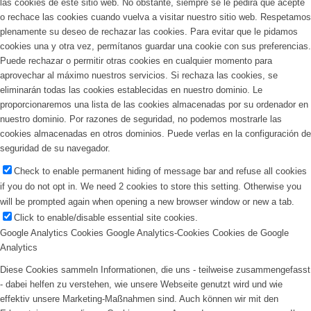
las cookies de este sitio web. No obstante, siempre se le pedirá que acepte
o rechace las cookies cuando vuelva a visitar nuestro sitio web. Respetamos
plenamente su deseo de rechazar las cookies. Para evitar que le pidamos
cookies una y otra vez, permítanos guardar una cookie con sus preferencias.
Puede rechazar o permitir otras cookies en cualquier momento para
aprovechar al máximo nuestros servicios. Si rechaza las cookies, se
eliminarán todas las cookies establecidas en nuestro dominio. Le
proporcionaremos una lista de las cookies almacenadas por su ordenador en
nuestro dominio. Por razones de seguridad, no podemos mostrarle las
cookies almacenadas en otros dominios. Puede verlas en la configuración de
seguridad de su navegador.
Check to enable permanent hiding of message bar and refuse all cookies
if you do not opt in. We need 2 cookies to store this setting. Otherwise you
will be prompted again when opening a new browser window or new a tab.
Click to enable/disable essential site cookies.
Google Analytics Cookies
Google Analytics-Cookies
Cookies de Google
Analytics
Diese Cookies sammeln Informationen, die uns - teilweise zusammengefasst
- dabei helfen zu verstehen, wie unsere Webseite genutzt wird und wie
effektiv unsere Marketing-Maßnahmen sind. Auch können wir mit den