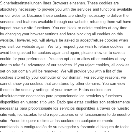
Sicherheitseinstellungen Ihres Browsers einsehen.
These cookies are
absolutely necessary to provide you with the services and functions available
on our website. Because these cookies are strictly necessary to deliver the
services and features available through our website, refuseing them will have
impact how our site functions. You can block or delete cookies at any time
by changing your browser settings and force blocking all cookies on this
website. However, you will always be asked to accept/refuse cookies when
you visit our website again. We fully respect your wish to refuse cookies. To
avoid being asked for cookies again and again, please allow us to save a
cookie for your preferences. You can opt out or allow other cookies at any
time to take full advantage of our services. If you reject cookies, all cookies
set on our domain will be removed. We will provide you with a list of the
cookies stored by your computer on our domain. For security reasons, we
cannot show you cookies that are stored by other domains. You can view
these in the security settings of your browser.
Estas cookies son
absolutamente necesarias para proporcionarle los servicios y funciones
disponibles en nuestro sitio web. Dado que estas cookies son estrictamente
necesarias para proporcionarle los servicios disponibles a través de nuestro
sitio web, rechazarlas tendrá repercusiones en el funcionamiento de nuestro
sitio. Puede bloquear o eliminar las cookies en cualquier momento
cambiando la configuración de su navegador y forzando el bloqueo de todas