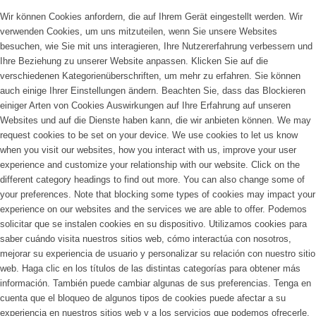
Wir können Cookies anfordern, die auf Ihrem Gerät eingestellt werden. Wir
verwenden Cookies, um uns mitzuteilen, wenn Sie unsere Websites
besuchen, wie Sie mit uns interagieren, Ihre Nutzererfahrung verbessern und
Ihre Beziehung zu unserer Website anpassen. Klicken Sie auf die
verschiedenen Kategorienüberschriften, um mehr zu erfahren. Sie können
auch einige Ihrer Einstellungen ändern. Beachten Sie, dass das Blockieren
einiger Arten von Cookies Auswirkungen auf Ihre Erfahrung auf unseren
Websites und auf die Dienste haben kann, die wir anbieten können.
We may
request cookies to be set on your device. We use cookies to let us know
when you visit our websites, how you interact with us, improve your user
experience and customize your relationship with our website. Click on the
different category headings to find out more. You can also change some of
your preferences. Note that blocking some types of cookies may impact your
experience on our websites and the services we are able to offer.
Podemos
solicitar que se instalen cookies en su dispositivo. Utilizamos cookies para
saber cuándo visita nuestros sitios web, cómo interactúa con nosotros,
mejorar su experiencia de usuario y personalizar su relación con nuestro sitio
web. Haga clic en los títulos de las distintas categorías para obtener más
información. También puede cambiar algunas de sus preferencias. Tenga en
cuenta que el bloqueo de algunos tipos de cookies puede afectar a su
experiencia en nuestros sitios web y a los servicios que podemos ofrecerle.