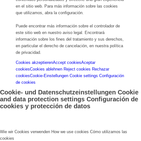
en el sitio web. Para más información sobre las cookies
que utilizamos, abra la configuración.
Puede encontrar más información sobre el controlador de
este sitio web en nuestro aviso legal. Encontrará
información sobre los fines del tratamiento y sus derechos,
en particular el derecho de cancelación, en nuestra política
de privacidad.
Cookies akzeptieren
Accept cookies
Aceptar
cookies
Cookies ablehnen
Reject cookies
Rechazar
cookies
Cookie-Einstellungen
Cookie settings
Configuración
de cookies
Cookie- und Datenschutzeinstellungen
Cookie
and data protection settings
Configuración de
cookies y protección de datos
Wie wir Cookies verwenden
How we use cookies
Cómo utilizamos las
cookies