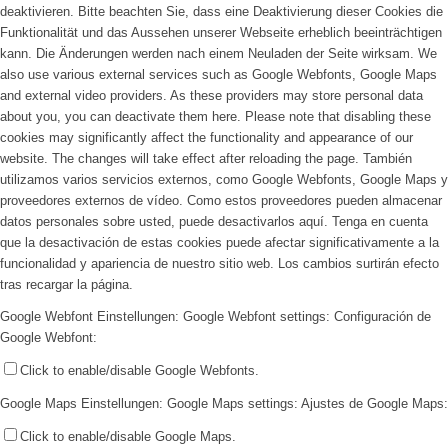
deaktivieren. Bitte beachten Sie, dass eine Deaktivierung dieser Cookies die
Funktionalität und das Aussehen unserer Webseite erheblich beeinträchtigen
kann. Die Änderungen werden nach einem Neuladen der Seite wirksam.
We
also use various external services such as Google Webfonts, Google Maps
and external video providers. As these providers may store personal data
about you, you can deactivate them here. Please note that disabling these
cookies may significantly affect the functionality and appearance of our
website. The changes will take effect after reloading the page.
También
utilizamos varios servicios externos, como Google Webfonts, Google Maps y
proveedores externos de vídeo. Como estos proveedores pueden almacenar
datos personales sobre usted, puede desactivarlos aquí. Tenga en cuenta
que la desactivación de estas cookies puede afectar significativamente a la
funcionalidad y apariencia de nuestro sitio web. Los cambios surtirán efecto
tras recargar la página.
Google Webfont Einstellungen:
Google Webfont settings:
Configuración de
Google Webfont:
Click to enable/disable Google Webfonts.
Google Maps Einstellungen:
Google Maps settings:
Ajustes de Google Maps:
Click to enable/disable Google Maps.