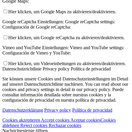
Google Maps:
Hier klicken, um Google Maps zu aktivieren/deaktivieren.
Google reCaptcha Einstellungen:
Google reCaptcha settings:
Configuración de Google reCaptcha:
Hier klicken, um Google reCaptcha zu aktivieren/deaktivieren.
Vimeo und YouTube Einstellungen:
Vimeo and YouTube settings:
Configuración de Vimeo y YouTube:
Hier klicken, um Videoeinbettungen zu aktivieren/deaktivieren.
Datenschutzrichtlinie
Privacy policy
Política de privacidad
Sie können unsere Cookies und Datenschutzeinstellungen im Detail
auf unserer Datenschutzrichtlinie nachlesen.
You can read about our
cookies and privacy settings in detail in our privacy policy.
Puede
consultar información detallada sobre nuestras cookies y la
configuración de privacidad en nuestra política de privacidad.
Datenschutzerklärung
Privacy policy
Política de privacidad
Cookies akzeptieren
Accept cookies
Aceptar cookies
Cookies
ablehnen
Reject cookies
Rechazar cookies
Nachrichtenleiste öffnen