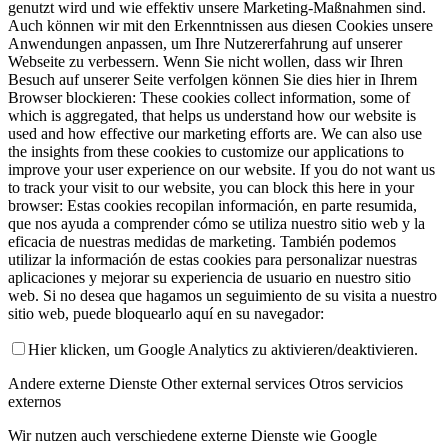
genutzt wird und wie effektiv unsere Marketing-Maßnahmen sind.
Auch können wir mit den Erkenntnissen aus diesen Cookies unsere
Anwendungen anpassen, um Ihre Nutzererfahrung auf unserer
Webseite zu verbessern. Wenn Sie nicht wollen, dass wir Ihren
Besuch auf unserer Seite verfolgen können Sie dies hier in Ihrem
Browser blockieren:
These cookies collect information, some of
which is aggregated, that helps us understand how our website is
used and how effective our marketing efforts are. We can also use
the insights from these cookies to customize our applications to
improve your user experience on our website. If you do not want us
to track your visit to our website, you can block this here in your
browser:
Estas cookies recopilan información, en parte resumida,
que nos ayuda a comprender cómo se utiliza nuestro sitio web y la
eficacia de nuestras medidas de marketing. También podemos
utilizar la información de estas cookies para personalizar nuestras
aplicaciones y mejorar su experiencia de usuario en nuestro sitio
web. Si no desea que hagamos un seguimiento de su visita a nuestro
sitio web, puede bloquearlo aquí en su navegador:
Hier klicken, um Google Analytics zu aktivieren/deaktivieren.
Andere externe Dienste
Other external services
Otros servicios
externos
Wir nutzen auch verschiedene externe Dienste wie Google