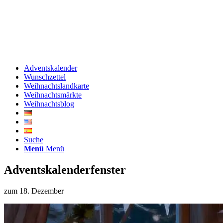
Adventskalender
Wunschzettel
Weihnachtslandkarte
Weihnachtsmärkte
Weihnachtsblog
Suche
Menü
Menü
Adventskalenderfenster
zum 18. Dezember