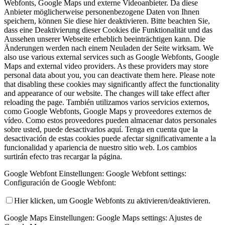
Webfonts, Google Maps und externe Videoanbieter. Da diese
Anbieter möglicherweise personenbezogene Daten von Ihnen
speichern, können Sie diese hier deaktivieren. Bitte beachten Sie,
dass eine Deaktivierung dieser Cookies die Funktionalität und das
Aussehen unserer Webseite erheblich beeinträchtigen kann. Die
Änderungen werden nach einem Neuladen der Seite wirksam.
We
also use various external services such as Google Webfonts, Google
Maps and external video providers. As these providers may store
personal data about you, you can deactivate them here. Please note
that disabling these cookies may significantly affect the functionality
and appearance of our website. The changes will take effect after
reloading the page.
También utilizamos varios servicios externos,
como Google Webfonts, Google Maps y proveedores externos de
vídeo. Como estos proveedores pueden almacenar datos personales
sobre usted, puede desactivarlos aquí. Tenga en cuenta que la
desactivación de estas cookies puede afectar significativamente a la
funcionalidad y apariencia de nuestro sitio web. Los cambios
surtirán efecto tras recargar la página.
Google Webfont Einstellungen:
Google Webfont settings:
Configuración de Google Webfont:
Hier klicken, um Google Webfonts zu aktivieren/deaktivieren.
Google Maps Einstellungen:
Google Maps settings:
Ajustes de