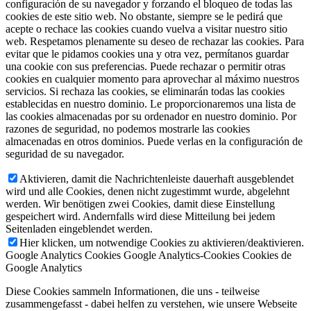
configuración de su navegador y forzando el bloqueo de todas las
cookies de este sitio web. No obstante, siempre se le pedirá que
acepte o rechace las cookies cuando vuelva a visitar nuestro sitio
web. Respetamos plenamente su deseo de rechazar las cookies. Para
evitar que le pidamos cookies una y otra vez, permítanos guardar
una cookie con sus preferencias. Puede rechazar o permitir otras
cookies en cualquier momento para aprovechar al máximo nuestros
servicios. Si rechaza las cookies, se eliminarán todas las cookies
establecidas en nuestro dominio. Le proporcionaremos una lista de
las cookies almacenadas por su ordenador en nuestro dominio. Por
razones de seguridad, no podemos mostrarle las cookies
almacenadas en otros dominios. Puede verlas en la configuración de
seguridad de su navegador.
Aktivieren, damit die Nachrichtenleiste dauerhaft ausgeblendet
wird und alle Cookies, denen nicht zugestimmt wurde, abgelehnt
werden. Wir benötigen zwei Cookies, damit diese Einstellung
gespeichert wird. Andernfalls wird diese Mitteilung bei jedem
Seitenladen eingeblendet werden.
Hier klicken, um notwendige Cookies zu aktivieren/deaktivieren.
Google Analytics Cookies
Google Analytics-Cookies
Cookies de
Google Analytics
Diese Cookies sammeln Informationen, die uns - teilweise
zusammengefasst - dabei helfen zu verstehen, wie unsere Webseite