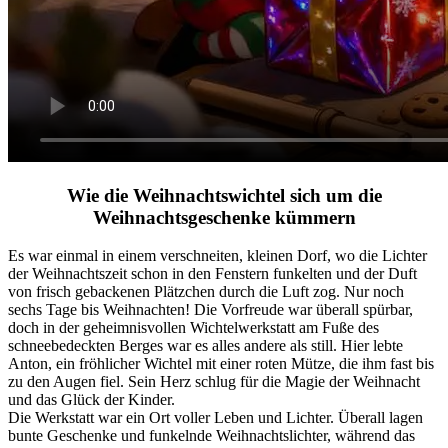
Wie die Weihnachtswichtel sich um die
Weihnachtsgeschenke kümmern
Es war einmal in einem verschneiten, kleinen Dorf, wo die Lichter
der Weihnachtszeit schon in den Fenstern funkelten und der Duft
von frisch gebackenen Plätzchen durch die Luft zog. Nur noch
sechs Tage bis Weihnachten! Die Vorfreude war überall spürbar,
doch in der geheimnisvollen Wichtelwerkstatt am Fuße des
schneebedeckten Berges war es alles andere als still. Hier lebte
Anton, ein fröhlicher Wichtel mit einer roten Mütze, die ihm fast bis
zu den Augen fiel. Sein Herz schlug für die Magie der Weihnacht
und das Glück der Kinder.
Die Werkstatt war ein Ort voller Leben und Lichter. Überall lagen
bunte Geschenke und funkelnde Weihnachtslichter, während das