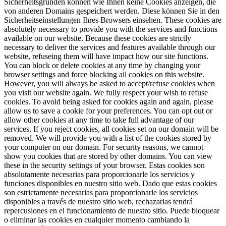
Sicherheitsgründen können wie Ihnen keine Cookies anzeigen, die
von anderen Domains gespeichert werden. Diese können Sie in den
Sicherheitseinstellungen Ihres Browsers einsehen.
These cookies are
absolutely necessary to provide you with the services and functions
available on our website. Because these cookies are strictly
necessary to deliver the services and features available through our
website, refuseing them will have impact how our site functions.
You can block or delete cookies at any time by changing your
browser settings and force blocking all cookies on this website.
However, you will always be asked to accept/refuse cookies when
you visit our website again. We fully respect your wish to refuse
cookies. To avoid being asked for cookies again and again, please
allow us to save a cookie for your preferences. You can opt out or
allow other cookies at any time to take full advantage of our
services. If you reject cookies, all cookies set on our domain will be
removed. We will provide you with a list of the cookies stored by
your computer on our domain. For security reasons, we cannot
show you cookies that are stored by other domains. You can view
these in the security settings of your browser.
Estas cookies son
absolutamente necesarias para proporcionarle los servicios y
funciones disponibles en nuestro sitio web. Dado que estas cookies
son estrictamente necesarias para proporcionarle los servicios
disponibles a través de nuestro sitio web, rechazarlas tendrá
repercusiones en el funcionamiento de nuestro sitio. Puede bloquear
o eliminar las cookies en cualquier momento cambiando la