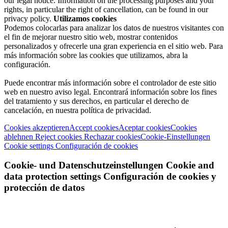
our legal notice. Information on the processing purposes and your
rights, in particular the right of cancellation, can be found in our
privacy policy.
Utilizamos cookies
Podemos colocarlas para analizar los datos de nuestros visitantes con
el fin de mejorar nuestro sitio web, mostrar contenidos
personalizados y ofrecerle una gran experiencia en el sitio web. Para
más información sobre las cookies que utilizamos, abra la
configuración.
Puede encontrar más información sobre el controlador de este sitio
web en nuestro aviso legal. Encontrará información sobre los fines
del tratamiento y sus derechos, en particular el derecho de
cancelación, en nuestra política de privacidad.
Cookies akzeptieren
Accept cookies
Aceptar cookies
Cookies
ablehnen
Reject cookies
Rechazar cookies
Cookie-Einstellungen
Cookie settings
Configuración de cookies
Cookie- und Datenschutzeinstellungen
Cookie and
data protection settings
Configuración de cookies y
protección de datos