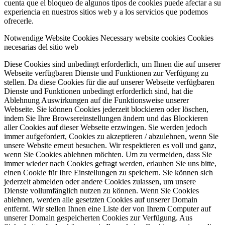
cuenta que el bloqueo de algunos tipos de cookies puede afectar a su
experiencia en nuestros sitios web y a los servicios que podemos
ofrecerle.
Notwendige Website Cookies
Necessary website cookies
Cookies
necesarias del sitio web
Diese Cookies sind unbedingt erforderlich, um Ihnen die auf unserer
Webseite verfügbaren Dienste und Funktionen zur Verfügung zu
stellen. Da diese Cookies für die auf unserer Webseite verfügbaren
Dienste und Funktionen unbedingt erforderlich sind, hat die
Ablehnung Auswirkungen auf die Funktionsweise unserer
Webseite. Sie können Cookies jederzeit blockieren oder löschen,
indem Sie Ihre Browsereinstellungen ändern und das Blockieren
aller Cookies auf dieser Webseite erzwingen. Sie werden jedoch
immer aufgefordert, Cookies zu akzeptieren / abzulehnen, wenn Sie
unsere Website erneut besuchen. Wir respektieren es voll und ganz,
wenn Sie Cookies ablehnen möchten. Um zu vermeiden, dass Sie
immer wieder nach Cookies gefragt werden, erlauben Sie uns bitte,
einen Cookie für Ihre Einstellungen zu speichern. Sie können sich
jederzeit abmelden oder andere Cookies zulassen, um unsere
Dienste vollumfänglich nutzen zu können. Wenn Sie Cookies
ablehnen, werden alle gesetzten Cookies auf unserer Domain
entfernt. Wir stellen Ihnen eine Liste der von Ihrem Computer auf
unserer Domain gespeicherten Cookies zur Verfügung. Aus