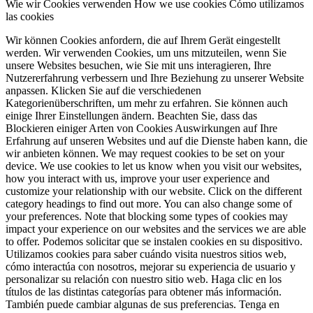
Wie wir Cookies verwenden
How we use cookies
Cómo utilizamos
las cookies
Wir können Cookies anfordern, die auf Ihrem Gerät eingestellt
werden. Wir verwenden Cookies, um uns mitzuteilen, wenn Sie
unsere Websites besuchen, wie Sie mit uns interagieren, Ihre
Nutzererfahrung verbessern und Ihre Beziehung zu unserer Website
anpassen. Klicken Sie auf die verschiedenen
Kategorienüberschriften, um mehr zu erfahren. Sie können auch
einige Ihrer Einstellungen ändern. Beachten Sie, dass das
Blockieren einiger Arten von Cookies Auswirkungen auf Ihre
Erfahrung auf unseren Websites und auf die Dienste haben kann, die
wir anbieten können.
We may request cookies to be set on your
device. We use cookies to let us know when you visit our websites,
how you interact with us, improve your user experience and
customize your relationship with our website. Click on the different
category headings to find out more. You can also change some of
your preferences. Note that blocking some types of cookies may
impact your experience on our websites and the services we are able
to offer.
Podemos solicitar que se instalen cookies en su dispositivo.
Utilizamos cookies para saber cuándo visita nuestros sitios web,
cómo interactúa con nosotros, mejorar su experiencia de usuario y
personalizar su relación con nuestro sitio web. Haga clic en los
títulos de las distintas categorías para obtener más información.
También puede cambiar algunas de sus preferencias. Tenga en