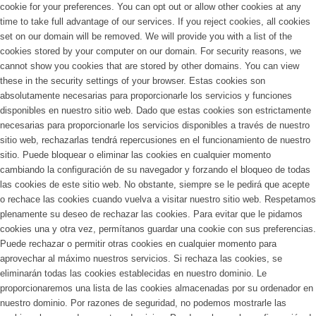
cookie for your preferences. You can opt out or allow other cookies at any
time to take full advantage of our services. If you reject cookies, all cookies
set on our domain will be removed. We will provide you with a list of the
cookies stored by your computer on our domain. For security reasons, we
cannot show you cookies that are stored by other domains. You can view
these in the security settings of your browser.
Estas cookies son
absolutamente necesarias para proporcionarle los servicios y funciones
disponibles en nuestro sitio web. Dado que estas cookies son estrictamente
necesarias para proporcionarle los servicios disponibles a través de nuestro
sitio web, rechazarlas tendrá repercusiones en el funcionamiento de nuestro
sitio. Puede bloquear o eliminar las cookies en cualquier momento
cambiando la configuración de su navegador y forzando el bloqueo de todas
las cookies de este sitio web. No obstante, siempre se le pedirá que acepte
o rechace las cookies cuando vuelva a visitar nuestro sitio web. Respetamos
plenamente su deseo de rechazar las cookies. Para evitar que le pidamos
cookies una y otra vez, permítanos guardar una cookie con sus preferencias.
Puede rechazar o permitir otras cookies en cualquier momento para
aprovechar al máximo nuestros servicios. Si rechaza las cookies, se
eliminarán todas las cookies establecidas en nuestro dominio. Le
proporcionaremos una lista de las cookies almacenadas por su ordenador en
nuestro dominio. Por razones de seguridad, no podemos mostrarle las