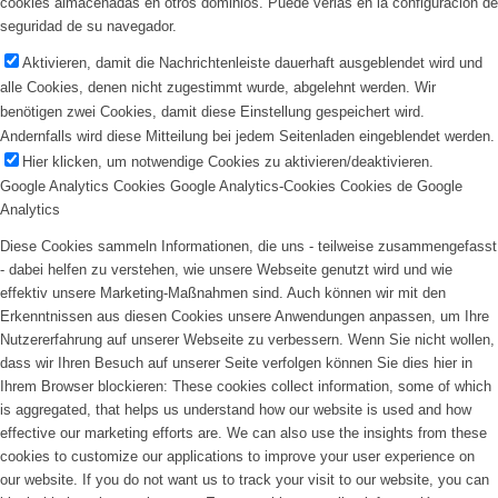
cookies almacenadas en otros dominios. Puede verlas en la configuración de
seguridad de su navegador.
Aktivieren, damit die Nachrichtenleiste dauerhaft ausgeblendet wird und
alle Cookies, denen nicht zugestimmt wurde, abgelehnt werden. Wir
benötigen zwei Cookies, damit diese Einstellung gespeichert wird.
Andernfalls wird diese Mitteilung bei jedem Seitenladen eingeblendet werden.
Hier klicken, um notwendige Cookies zu aktivieren/deaktivieren.
Google Analytics Cookies
Google Analytics-Cookies
Cookies de Google
Analytics
Diese Cookies sammeln Informationen, die uns - teilweise zusammengefasst
- dabei helfen zu verstehen, wie unsere Webseite genutzt wird und wie
effektiv unsere Marketing-Maßnahmen sind. Auch können wir mit den
Erkenntnissen aus diesen Cookies unsere Anwendungen anpassen, um Ihre
Nutzererfahrung auf unserer Webseite zu verbessern. Wenn Sie nicht wollen,
dass wir Ihren Besuch auf unserer Seite verfolgen können Sie dies hier in
Ihrem Browser blockieren:
These cookies collect information, some of which
is aggregated, that helps us understand how our website is used and how
effective our marketing efforts are. We can also use the insights from these
cookies to customize our applications to improve your user experience on
our website. If you do not want us to track your visit to our website, you can