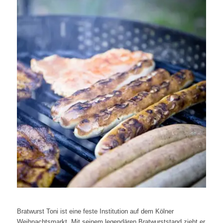
Bratwurst Toni ist eine feste Institution auf dem Kölner
Weihnachtsmarkt. Mit seinem legendären Bratwurststand zieht er