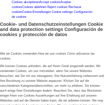
Cookies akzeptieren
Accept cookies
Aceptar
cookies
Cookies ablehnen
Reject cookies
Rechazar
cookies
Cookie-Einstellungen
Cookie settings
Configuración
de cookies
Cookie- und Datenschutzeinstellungen
Cookie
and data protection settings
Configuración de
cookies y protección de datos
Wie wir Cookies verwenden
How we use cookies
Cómo utilizamos las
cookies
Wir können Cookies anfordern, die auf Ihrem Gerät eingestellt werden. Wir
verwenden Cookies, um uns mitzuteilen, wenn Sie unsere Websites
besuchen, wie Sie mit uns interagieren, Ihre Nutzererfahrung verbessern und
Ihre Beziehung zu unserer Website anpassen. Klicken Sie auf die
verschiedenen Kategorienüberschriften, um mehr zu erfahren. Sie können
auch einige Ihrer Einstellungen ändern. Beachten Sie, dass das Blockieren
einiger Arten von Cookies Auswirkungen auf Ihre Erfahrung auf unseren
Websites und auf die Dienste haben kann, die wir anbieten können.
We may