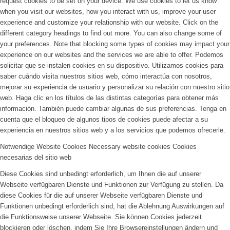
request cookies to be set on your device. We use cookies to let us know
when you visit our websites, how you interact with us, improve your user
experience and customize your relationship with our website. Click on the
different category headings to find out more. You can also change some of
your preferences. Note that blocking some types of cookies may impact your
experience on our websites and the services we are able to offer.
Podemos
solicitar que se instalen cookies en su dispositivo. Utilizamos cookies para
saber cuándo visita nuestros sitios web, cómo interactúa con nosotros,
mejorar su experiencia de usuario y personalizar su relación con nuestro sitio
web. Haga clic en los títulos de las distintas categorías para obtener más
información. También puede cambiar algunas de sus preferencias. Tenga en
cuenta que el bloqueo de algunos tipos de cookies puede afectar a su
experiencia en nuestros sitios web y a los servicios que podemos ofrecerle.
Notwendige Website Cookies
Necessary website cookies
Cookies
necesarias del sitio web
Diese Cookies sind unbedingt erforderlich, um Ihnen die auf unserer
Webseite verfügbaren Dienste und Funktionen zur Verfügung zu stellen. Da
diese Cookies für die auf unserer Webseite verfügbaren Dienste und
Funktionen unbedingt erforderlich sind, hat die Ablehnung Auswirkungen auf
die Funktionsweise unserer Webseite. Sie können Cookies jederzeit
blockieren oder löschen, indem Sie Ihre Browsereinstellungen ändern und