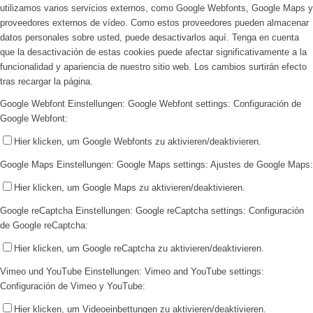
utilizamos varios servicios externos, como Google Webfonts, Google Maps y
proveedores externos de vídeo. Como estos proveedores pueden almacenar
datos personales sobre usted, puede desactivarlos aquí. Tenga en cuenta
que la desactivación de estas cookies puede afectar significativamente a la
funcionalidad y apariencia de nuestro sitio web. Los cambios surtirán efecto
tras recargar la página.
Google Webfont Einstellungen:
Google Webfont settings:
Configuración de
Google Webfont:
Hier klicken, um Google Webfonts zu aktivieren/deaktivieren.
Google Maps Einstellungen:
Google Maps settings:
Ajustes de Google Maps:
Hier klicken, um Google Maps zu aktivieren/deaktivieren.
Google reCaptcha Einstellungen:
Google reCaptcha settings:
Configuración
de Google reCaptcha:
Hier klicken, um Google reCaptcha zu aktivieren/deaktivieren.
Vimeo und YouTube Einstellungen:
Vimeo and YouTube settings:
Configuración de Vimeo y YouTube:
Hier klicken, um Videoeinbettungen zu aktivieren/deaktivieren.