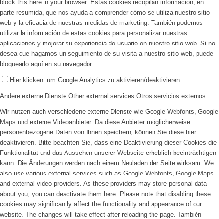
block this here in your browser:
Estas cookies recopilan información, en
parte resumida, que nos ayuda a comprender cómo se utiliza nuestro sitio
web y la eficacia de nuestras medidas de marketing. También podemos
utilizar la información de estas cookies para personalizar nuestras
aplicaciones y mejorar su experiencia de usuario en nuestro sitio web. Si no
desea que hagamos un seguimiento de su visita a nuestro sitio web, puede
bloquearlo aquí en su navegador:
Hier klicken, um Google Analytics zu aktivieren/deaktivieren.
Andere externe Dienste
Other external services
Otros servicios externos
Wir nutzen auch verschiedene externe Dienste wie Google Webfonts, Google
Maps und externe Videoanbieter. Da diese Anbieter möglicherweise
personenbezogene Daten von Ihnen speichern, können Sie diese hier
deaktivieren. Bitte beachten Sie, dass eine Deaktivierung dieser Cookies die
Funktionalität und das Aussehen unserer Webseite erheblich beeinträchtigen
kann. Die Änderungen werden nach einem Neuladen der Seite wirksam.
We
also use various external services such as Google Webfonts, Google Maps
and external video providers. As these providers may store personal data
about you, you can deactivate them here. Please note that disabling these
cookies may significantly affect the functionality and appearance of our
website. The changes will take effect after reloading the page.
También