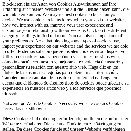
Blockieren einiger Arten von Cookies Auswirkungen auf Ihre
Erfahrung auf unseren Websites und auf die Dienste haben kann, die
wir anbieten können.
We may request cookies to be set on your
device. We use cookies to let us know when you visit our websites,
how you interact with us, improve your user experience and
customize your relationship with our website. Click on the different
category headings to find out more. You can also change some of
your preferences. Note that blocking some types of cookies may
impact your experience on our websites and the services we are able
to offer.
Podemos solicitar que se instalen cookies en su dispositivo.
Utilizamos cookies para saber cuándo visita nuestros sitios web,
cómo interactúa con nosotros, mejorar su experiencia de usuario y
personalizar su relación con nuestro sitio web. Haga clic en los
títulos de las distintas categorías para obtener más información.
También puede cambiar algunas de sus preferencias. Tenga en
cuenta que el bloqueo de algunos tipos de cookies puede afectar a su
experiencia en nuestros sitios web y a los servicios que podemos
ofrecerle.
Notwendige Website Cookies
Necessary website cookies
Cookies
necesarias del sitio web
Diese Cookies sind unbedingt erforderlich, um Ihnen die auf unserer
Webseite verfügbaren Dienste und Funktionen zur Verfügung zu
stellen. Da diese Cookies für die auf unserer Webseite verfügbaren