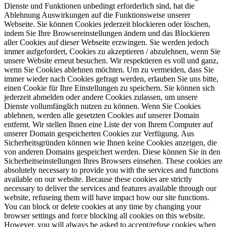
Dienste und Funktionen unbedingt erforderlich sind, hat die
Ablehnung Auswirkungen auf die Funktionsweise unserer
Webseite. Sie können Cookies jederzeit blockieren oder löschen,
indem Sie Ihre Browsereinstellungen ändern und das Blockieren
aller Cookies auf dieser Webseite erzwingen. Sie werden jedoch
immer aufgefordert, Cookies zu akzeptieren / abzulehnen, wenn Sie
unsere Website erneut besuchen. Wir respektieren es voll und ganz,
wenn Sie Cookies ablehnen möchten. Um zu vermeiden, dass Sie
immer wieder nach Cookies gefragt werden, erlauben Sie uns bitte,
einen Cookie für Ihre Einstellungen zu speichern. Sie können sich
jederzeit abmelden oder andere Cookies zulassen, um unsere
Dienste vollumfänglich nutzen zu können. Wenn Sie Cookies
ablehnen, werden alle gesetzten Cookies auf unserer Domain
entfernt. Wir stellen Ihnen eine Liste der von Ihrem Computer auf
unserer Domain gespeicherten Cookies zur Verfügung. Aus
Sicherheitsgründen können wie Ihnen keine Cookies anzeigen, die
von anderen Domains gespeichert werden. Diese können Sie in den
Sicherheitseinstellungen Ihres Browsers einsehen.
These cookies are
absolutely necessary to provide you with the services and functions
available on our website. Because these cookies are strictly
necessary to deliver the services and features available through our
website, refuseing them will have impact how our site functions.
You can block or delete cookies at any time by changing your
browser settings and force blocking all cookies on this website.
However, you will always be asked to accept/refuse cookies when