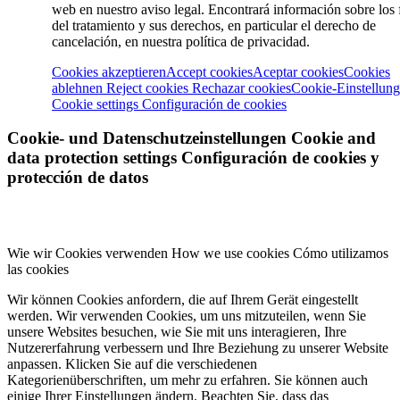
web en nuestro aviso legal. Encontrará información sobre los 
del tratamiento y sus derechos, en particular el derecho de
cancelación, en nuestra política de privacidad.
Cookies akzeptieren
Accept cookies
Aceptar cookies
Cookies
ablehnen
Reject cookies
Rechazar cookies
Cookie-Einstellun
Cookie settings
Configuración de cookies
Cookie- und Datenschutzeinstellungen
Cookie and
data protection settings
Configuración de cookies y
protección de datos
Wie wir Cookies verwenden
How we use cookies
Cómo utilizamos
las cookies
Wir können Cookies anfordern, die auf Ihrem Gerät eingestellt
werden. Wir verwenden Cookies, um uns mitzuteilen, wenn Sie
unsere Websites besuchen, wie Sie mit uns interagieren, Ihre
Nutzererfahrung verbessern und Ihre Beziehung zu unserer Website
anpassen. Klicken Sie auf die verschiedenen
Kategorienüberschriften, um mehr zu erfahren. Sie können auch
einige Ihrer Einstellungen ändern. Beachten Sie, dass das