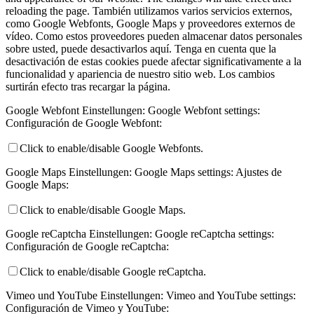
reloading the page.
También utilizamos varios servicios externos,
como Google Webfonts, Google Maps y proveedores externos de
vídeo. Como estos proveedores pueden almacenar datos personales
sobre usted, puede desactivarlos aquí. Tenga en cuenta que la
desactivación de estas cookies puede afectar significativamente a la
funcionalidad y apariencia de nuestro sitio web. Los cambios
surtirán efecto tras recargar la página.
Google Webfont Einstellungen:
Google Webfont settings:
Configuración de Google Webfont:
Click to enable/disable Google Webfonts.
Google Maps Einstellungen:
Google Maps settings:
Ajustes de
Google Maps:
Click to enable/disable Google Maps.
Google reCaptcha Einstellungen:
Google reCaptcha settings:
Configuración de Google reCaptcha:
Click to enable/disable Google reCaptcha.
Vimeo und YouTube Einstellungen:
Vimeo and YouTube settings:
Configuración de Vimeo y YouTube: