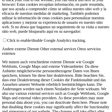
browser:
Estas cookies recopilan información, en parte resumida,
que nos ayuda a comprender cómo se utiliza nuestro sitio web y la
eficacia de nuestras medidas de marketing. También podemos
utilizar la información de estas cookies para personalizar nuestras
aplicaciones y mejorar su experiencia de usuario en nuestro sitio
web. Si no desea que hagamos un seguimiento de su visita a nuestro
sitio web, puede bloquearlo aquí en su navegador:
Click to enable/disable Google Analytics tracking.
Andere externe Dienste
Other external services
Otros servicios
externos
Wir nutzen auch verschiedene externe Dienste wie Google
Webfonts, Google Maps und externe Videoanbieter. Da diese
Anbieter möglicherweise personenbezogene Daten von Ihnen
speichern, können Sie diese hier deaktivieren. Bitte beachten Sie,
dass eine Deaktivierung dieser Cookies die Funktionalität und das
Aussehen unserer Webseite erheblich beeinträchtigen kann. Die
Änderungen werden nach einem Neuladen der Seite wirksam.
We
also use various external services such as Google Webfonts, Google
Maps and external video providers. As these providers may store
personal data about you, you can deactivate them here. Please note
that disabling these cookies may significantly affect the functionality
and appearance of our website. The changes will take effect after