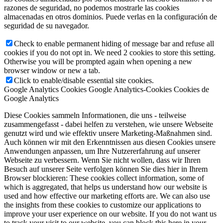
razones de seguridad, no podemos mostrarle las cookies
almacenadas en otros dominios. Puede verlas en la configuración de
seguridad de su navegador.
Check to enable permanent hiding of message bar and refuse all
cookies if you do not opt in. We need 2 cookies to store this setting.
Otherwise you will be prompted again when opening a new
browser window or new a tab.
Click to enable/disable essential site cookies.
Google Analytics Cookies
Google Analytics-Cookies
Cookies de
Google Analytics
Diese Cookies sammeln Informationen, die uns - teilweise
zusammengefasst - dabei helfen zu verstehen, wie unsere Webseite
genutzt wird und wie effektiv unsere Marketing-Maßnahmen sind.
Auch können wir mit den Erkenntnissen aus diesen Cookies unsere
Anwendungen anpassen, um Ihre Nutzererfahrung auf unserer
Webseite zu verbessern. Wenn Sie nicht wollen, dass wir Ihren
Besuch auf unserer Seite verfolgen können Sie dies hier in Ihrem
Browser blockieren:
These cookies collect information, some of
which is aggregated, that helps us understand how our website is
used and how effective our marketing efforts are. We can also use
the insights from these cookies to customize our applications to
improve your user experience on our website. If you do not want us
to track your visit to our website, you can block this here in your