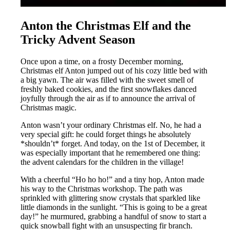
Anton the Christmas Elf and the
Tricky Advent Season
Once upon a time, on a frosty December morning,
Christmas elf Anton jumped out of his cozy little bed with
a big yawn. The air was filled with the sweet smell of
freshly baked cookies, and the first snowflakes danced
joyfully through the air as if to announce the arrival of
Christmas magic.
Anton wasn’t your ordinary Christmas elf. No, he had a
very special gift: he could forget things he absolutely
*shouldn’t* forget. And today, on the 1st of December, it
was especially important that he remembered one thing:
the advent calendars for the children in the village!
With a cheerful “Ho ho ho!” and a tiny hop, Anton made
his way to the Christmas workshop. The path was
sprinkled with glittering snow crystals that sparkled like
little diamonds in the sunlight. “This is going to be a great
day!” he murmured, grabbing a handful of snow to start a
quick snowball fight with an unsuspecting fir branch.