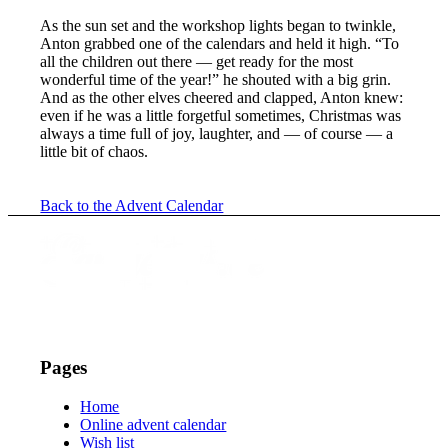
As the sun set and the workshop lights began to twinkle,
Anton grabbed one of the calendars and held it high. “To
all the children out there — get ready for the most
wonderful time of the year!” he shouted with a big grin.
And as the other elves cheered and clapped, Anton knew:
even if he was a little forgetful sometimes, Christmas was
always a time full of joy, laughter, and — of course — a
little bit of chaos.
Back to the Advent Calendar
Pages
Home
Online advent calendar
Wish list