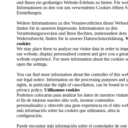
und Ihnen ein großartiges Website-Erlebnis zu bieten. Für wei
Informationen zu den von uns verwendeten Cookies öffnen Si
Einstellungen.
Weitere Informationen zu den Verantwortlichen dieser Websei
finden Sie in unserem Impressum. Informationen zu den
Verarbeitungszwecken und Ihren Rechten, insbesondere dem
Widerrufsrecht, finden Sie in unserer Datenschutzerklärung.
W
cookies
We may place these to analyse our visitor data in order to imp
our website, display personalised content and give you a great
website experience. For more information about the cookies w
open the settings.
You can find more information about the controller of this web
our legal notice. Information on the processing purposes and 
rights, in particular the right of cancellation, can be found in o
privacy policy.
Utilizamos cookies
Podemos colocarlas para analizar los datos de nuestros visitan
el fin de mejorar nuestro sitio web, mostrar contenidos
personalizados y ofrecerle una gran experiencia en el sitio we
más información sobre las cookies que utilizamos, abra la
configuración.
Puede encontrar más información sobre el controlador de este 