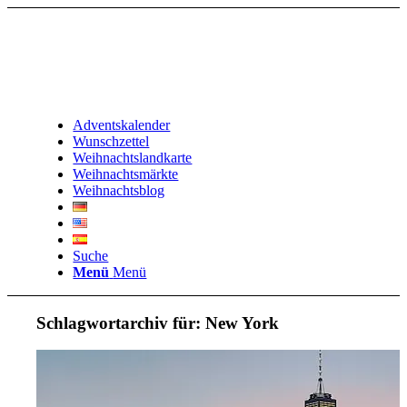
Adventskalender
Wunschzettel
Weihnachtslandkarte
Weihnachtsmärkte
Weihnachtsblog
Suche
Menü
Menü
Schlagwortarchiv für:
New York