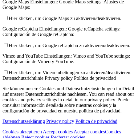
Google Maps Einstellungen:
Google Maps settings:
Ajustes de
Google Maps:
Hier klicken, um Google Maps zu aktivieren/deaktivieren.
Google reCaptcha Einstellungen:
Google reCaptcha settings:
Configuración de Google reCaptcha:
Hier klicken, um Google reCaptcha zu aktivieren/deaktivieren.
Vimeo und YouTube Einstellungen:
Vimeo and YouTube settings:
Configuración de Vimeo y YouTube:
Hier klicken, um Videoeinbettungen zu aktivieren/deaktivieren.
Datenschutzrichtlinie
Privacy policy
Política de privacidad
Sie können unsere Cookies und Datenschutzeinstellungen im Detail
auf unserer Datenschutzrichtlinie nachlesen.
You can read about our
cookies and privacy settings in detail in our privacy policy.
Puede
consultar información detallada sobre nuestras cookies y la
configuración de privacidad en nuestra política de privacidad.
Datenschutzerklärung
Privacy policy
Política de privacidad
Cookies akzeptieren
Accept cookies
Aceptar cookies
Cookies
ablehnen
Reject cookies
Rechazar cookies