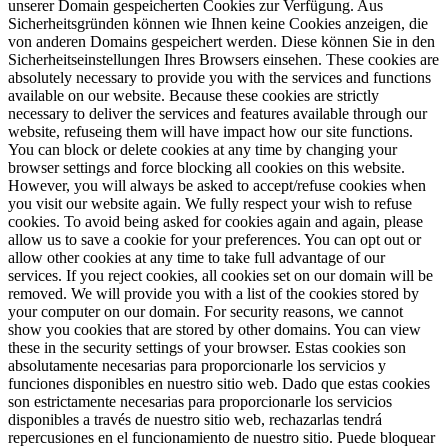
unserer Domain gespeicherten Cookies zur Verfügung. Aus
Sicherheitsgründen können wie Ihnen keine Cookies anzeigen, die
von anderen Domains gespeichert werden. Diese können Sie in den
Sicherheitseinstellungen Ihres Browsers einsehen.
These cookies are
absolutely necessary to provide you with the services and functions
available on our website. Because these cookies are strictly
necessary to deliver the services and features available through our
website, refuseing them will have impact how our site functions.
You can block or delete cookies at any time by changing your
browser settings and force blocking all cookies on this website.
However, you will always be asked to accept/refuse cookies when
you visit our website again. We fully respect your wish to refuse
cookies. To avoid being asked for cookies again and again, please
allow us to save a cookie for your preferences. You can opt out or
allow other cookies at any time to take full advantage of our
services. If you reject cookies, all cookies set on our domain will be
removed. We will provide you with a list of the cookies stored by
your computer on our domain. For security reasons, we cannot
show you cookies that are stored by other domains. You can view
these in the security settings of your browser.
Estas cookies son
absolutamente necesarias para proporcionarle los servicios y
funciones disponibles en nuestro sitio web. Dado que estas cookies
son estrictamente necesarias para proporcionarle los servicios
disponibles a través de nuestro sitio web, rechazarlas tendrá
repercusiones en el funcionamiento de nuestro sitio. Puede bloquear