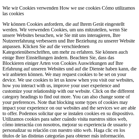
Wie wir Cookies verwenden
How we use cookies
Cómo utilizamos
las cookies
Wir können Cookies anfordern, die auf Ihrem Gerät eingestellt
werden. Wir verwenden Cookies, um uns mitzuteilen, wenn Sie
unsere Websites besuchen, wie Sie mit uns interagieren, Ihre
Nutzererfahrung verbessern und Ihre Beziehung zu unserer Website
anpassen. Klicken Sie auf die verschiedenen
Kategorienüberschriften, um mehr zu erfahren. Sie können auch
einige Ihrer Einstellungen ändern. Beachten Sie, dass das
Blockieren einiger Arten von Cookies Auswirkungen auf Ihre
Erfahrung auf unseren Websites und auf die Dienste haben kann, die
wir anbieten können.
We may request cookies to be set on your
device. We use cookies to let us know when you visit our websites,
how you interact with us, improve your user experience and
customize your relationship with our website. Click on the different
category headings to find out more. You can also change some of
your preferences. Note that blocking some types of cookies may
impact your experience on our websites and the services we are able
to offer.
Podemos solicitar que se instalen cookies en su dispositivo.
Utilizamos cookies para saber cuándo visita nuestros sitios web,
cómo interactúa con nosotros, mejorar su experiencia de usuario y
personalizar su relación con nuestro sitio web. Haga clic en los
títulos de las distintas categorías para obtener más información.