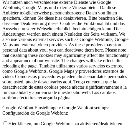
Wir nutzen auch verschiedene externe Dienste wie Google
Webfonts, Google Maps und externe Videoanbieter. Da diese
Anbieter möglicherweise personenbezogene Daten von Ihnen
speichern, können Sie diese hier deaktivieren. Bitte beachten Sie,
dass eine Deaktivierung dieser Cookies die Funktionalität und das
Aussehen unserer Webseite erheblich beeinträchtigen kann. Die
Änderungen werden nach einem Neuladen der Seite wirksam.
We
also use various external services such as Google Webfonts, Google
Maps and external video providers. As these providers may store
personal data about you, you can deactivate them here. Please note
that disabling these cookies may significantly affect the functionality
and appearance of our website. The changes will take effect after
reloading the page.
También utilizamos varios servicios externos,
como Google Webfonts, Google Maps y proveedores externos de
vídeo. Como estos proveedores pueden almacenar datos personales
sobre usted, puede desactivarlos aquí. Tenga en cuenta que la
desactivación de estas cookies puede afectar significativamente a la
funcionalidad y apariencia de nuestro sitio web. Los cambios
surtirán efecto tras recargar la página.
Google Webfont Einstellungen:
Google Webfont settings:
Configuración de Google Webfont:
Hier klicken, um Google Webfonts zu aktivieren/deaktivieren.