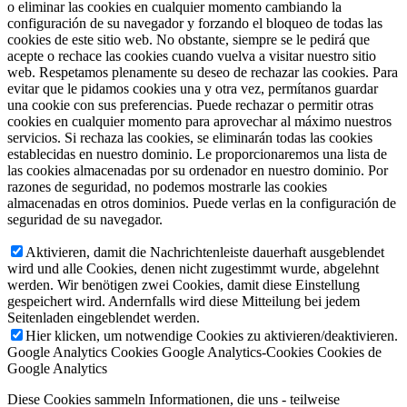
o eliminar las cookies en cualquier momento cambiando la
configuración de su navegador y forzando el bloqueo de todas las
cookies de este sitio web. No obstante, siempre se le pedirá que
acepte o rechace las cookies cuando vuelva a visitar nuestro sitio
web. Respetamos plenamente su deseo de rechazar las cookies. Para
evitar que le pidamos cookies una y otra vez, permítanos guardar
una cookie con sus preferencias. Puede rechazar o permitir otras
cookies en cualquier momento para aprovechar al máximo nuestros
servicios. Si rechaza las cookies, se eliminarán todas las cookies
establecidas en nuestro dominio. Le proporcionaremos una lista de
las cookies almacenadas por su ordenador en nuestro dominio. Por
razones de seguridad, no podemos mostrarle las cookies
almacenadas en otros dominios. Puede verlas en la configuración de
seguridad de su navegador.
Aktivieren, damit die Nachrichtenleiste dauerhaft ausgeblendet
wird und alle Cookies, denen nicht zugestimmt wurde, abgelehnt
werden. Wir benötigen zwei Cookies, damit diese Einstellung
gespeichert wird. Andernfalls wird diese Mitteilung bei jedem
Seitenladen eingeblendet werden.
Hier klicken, um notwendige Cookies zu aktivieren/deaktivieren.
Google Analytics Cookies
Google Analytics-Cookies
Cookies de
Google Analytics
Diese Cookies sammeln Informationen, die uns - teilweise