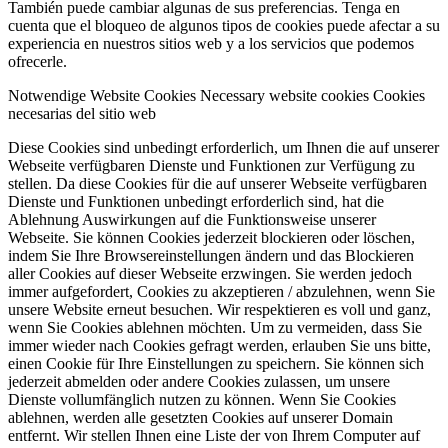
También puede cambiar algunas de sus preferencias. Tenga en
cuenta que el bloqueo de algunos tipos de cookies puede afectar a su
experiencia en nuestros sitios web y a los servicios que podemos
ofrecerle.
Notwendige Website Cookies
Necessary website cookies
Cookies
necesarias del sitio web
Diese Cookies sind unbedingt erforderlich, um Ihnen die auf unserer
Webseite verfügbaren Dienste und Funktionen zur Verfügung zu
stellen. Da diese Cookies für die auf unserer Webseite verfügbaren
Dienste und Funktionen unbedingt erforderlich sind, hat die
Ablehnung Auswirkungen auf die Funktionsweise unserer
Webseite. Sie können Cookies jederzeit blockieren oder löschen,
indem Sie Ihre Browsereinstellungen ändern und das Blockieren
aller Cookies auf dieser Webseite erzwingen. Sie werden jedoch
immer aufgefordert, Cookies zu akzeptieren / abzulehnen, wenn Sie
unsere Website erneut besuchen. Wir respektieren es voll und ganz,
wenn Sie Cookies ablehnen möchten. Um zu vermeiden, dass Sie
immer wieder nach Cookies gefragt werden, erlauben Sie uns bitte,
einen Cookie für Ihre Einstellungen zu speichern. Sie können sich
jederzeit abmelden oder andere Cookies zulassen, um unsere
Dienste vollumfänglich nutzen zu können. Wenn Sie Cookies
ablehnen, werden alle gesetzten Cookies auf unserer Domain
entfernt. Wir stellen Ihnen eine Liste der von Ihrem Computer auf