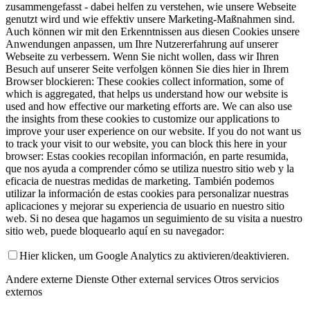
zusammengefasst - dabei helfen zu verstehen, wie unsere Webseite
genutzt wird und wie effektiv unsere Marketing-Maßnahmen sind.
Auch können wir mit den Erkenntnissen aus diesen Cookies unsere
Anwendungen anpassen, um Ihre Nutzererfahrung auf unserer
Webseite zu verbessern. Wenn Sie nicht wollen, dass wir Ihren
Besuch auf unserer Seite verfolgen können Sie dies hier in Ihrem
Browser blockieren:
These cookies collect information, some of
which is aggregated, that helps us understand how our website is
used and how effective our marketing efforts are. We can also use
the insights from these cookies to customize our applications to
improve your user experience on our website. If you do not want us
to track your visit to our website, you can block this here in your
browser:
Estas cookies recopilan información, en parte resumida,
que nos ayuda a comprender cómo se utiliza nuestro sitio web y la
eficacia de nuestras medidas de marketing. También podemos
utilizar la información de estas cookies para personalizar nuestras
aplicaciones y mejorar su experiencia de usuario en nuestro sitio
web. Si no desea que hagamos un seguimiento de su visita a nuestro
sitio web, puede bloquearlo aquí en su navegador:
Hier klicken, um Google Analytics zu aktivieren/deaktivieren.
Andere externe Dienste
Other external services
Otros servicios
externos