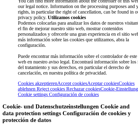
You can find more information about the controller of this web
our legal notice. Information on the processing purposes and 
rights, in particular the right of cancellation, can be found in o
privacy policy.
Utilizamos cookies
Podemos colocarlas para analizar los datos de nuestros visitan
el fin de mejorar nuestro sitio web, mostrar contenidos
personalizados y ofrecerle una gran experiencia en el sitio we
más información sobre las cookies que utilizamos, abra la
configuración.
Puede encontrar más información sobre el controlador de este 
web en nuestro aviso legal. Encontrará información sobre los 
del tratamiento y sus derechos, en particular el derecho de
cancelación, en nuestra política de privacidad.
Cookies akzeptieren
Accept cookies
Aceptar cookies
Cookies
ablehnen
Reject cookies
Rechazar cookies
Cookie-Einstellun
Cookie settings
Configuración de cookies
Cookie- und Datenschutzeinstellungen
Cookie and
data protection settings
Configuración de cookies y
protección de datos